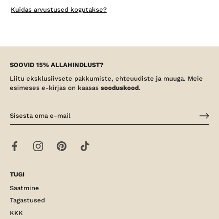
Kuidas arvustused kogutakse?
SOOVID 15% ALLAHINDLUST?
Liitu eksklusiivsete pakkumiste, ehteuudiste ja muuga. Meie
esimeses e-kirjas on kaasas
sooduskood
.
TUGI
Saatmine
Tagastused
KKK