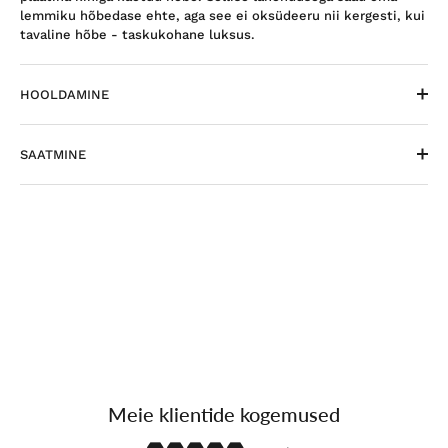
lemmiku hõbedase ehte, aga see ei oksüdeeru nii kergesti, kui
tavaline hõbe - taskukohane luksus.
HOOLDAMINE
SAATMINE
Meie klientide kogemused