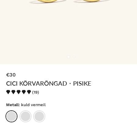
€30
CICI KÕRVARÕNGAD・PISIKE
(19)
Metall:
kuld vermeil