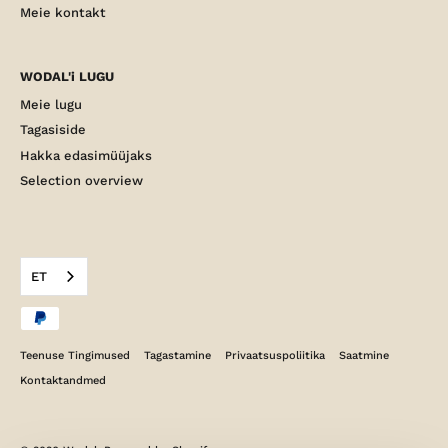
Meie kontakt
WODAL'i LUGU
Meie lugu
Tagasiside
Hakka edasimüüjaks
Selection overview
ET
Teenuse Tingimused
Tagastamine
Privaatsuspoliitika
Saatmine
Kontaktandmed