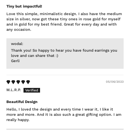
Tiny but impactful!
Love this simple, minimalistic design. I also have the medium
size in silver, now got these tiny ones in rose gold for myself
and in gold for my best friend. Great for every day and with
any occasion.
wodal:
Thank you! So happy to hear you have found earrings you
love and can share that :)
Gerli
05/06/2023
M.L.R.P.
Beautiful Design
Hello, I loved the design and every time I wear it, I like it
more and more. And it is also such a great gifting option. I am
really happy.