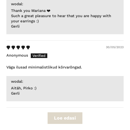
wodal:
Thank you Mariana ❤️
Such a great pleasure to hear that you are happy with
your earrings :)
Gerli
30/05/2023
Anonymous
Väga ilusad minimalistlikud kõrvarõngad.
wodal:
Aitäh, Pirko :)
Gerli
Loe edasi