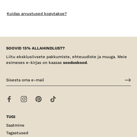
Kuidas arvustused kogutakse?
SOOVID 15% ALLAHINDLUST?
Liitu eksklusiivsete pakkumiste, ehteuudiste ja muuga. Meie
esimeses e-kirjas on kaasas
sooduskood
.
TUGI
Saatmine
Tagastused