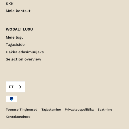
KKK
Meie kontakt
WODAL'i LUGU
Meie lugu
Tagasiside
Hakka edasimüüjaks
Selection overview
ET
Teenuse Tingimused
Tagastamine
Privaatsuspoliitika
Saatmine
Kontaktandmed