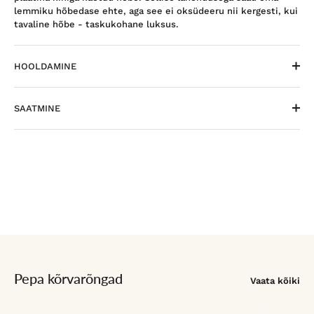
lemmiku hõbedase ehte, aga see ei oksüdeeru nii kergesti, kui
tavaline hõbe - taskukohane luksus.
HOOLDAMINE
SAATMINE
Pepa kõrvarõngad
Vaata kõiki