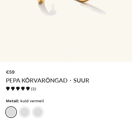
€59
PEPA KÕRVARÕNGAD・SUUR
(2)
Metall:
kuld vermeil