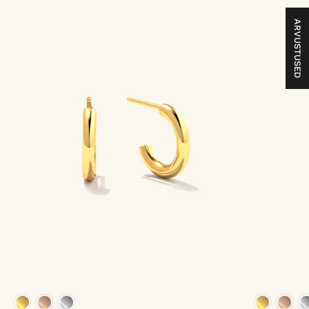
ARVUSTUSED
kuld vermeil
roosa kuld vermeil
plaatina vermeil