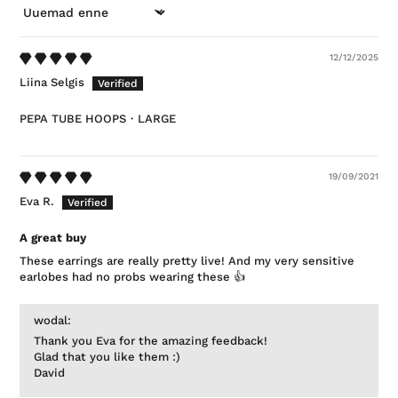
SORTEERI
12/12/2025
Liina Selgis
PEPA TUBE HOOPS・LARGE
19/09/2021
Eva R.
A great buy
These earrings are really pretty live! And my very sensitive
earlobes had no probs wearing these 👍
wodal:
Thank you Eva for the amazing feedback!
Glad that you like them :)
David