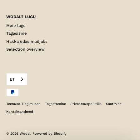
WODAL'i LUGU
Meie lugu
Tagasiside
Hakka edasimüüjaks
Selection overview
ET
Teenuse Tingimused
Tagastamine
Privaatsuspoliitika
Saatmine
Kontaktandmed
© 2026
Wodal
.
Powered by Shopify