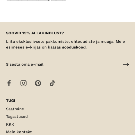
SOOVID 15% ALLAHINDLUST?
Liitu eksklusiivsete pakkumiste, ehteuudiste ja muuga. Meie
esimeses e-kirjas on kaasas
sooduskood
.
TUGI
Saatmine
Tagastused
KKK
Meie kontakt