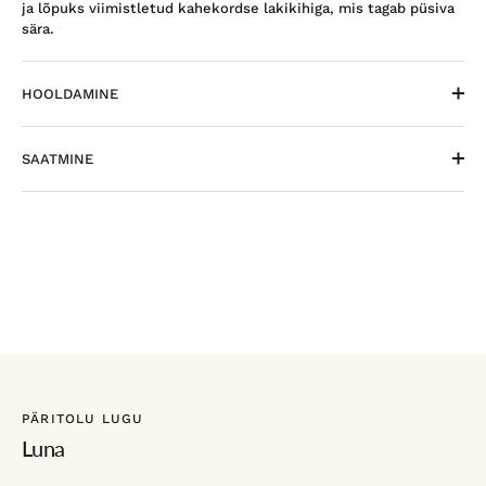
ja lõpuks viimistletud kahekordse lakikihiga, mis tagab püsiva
sära.
HOOLDAMINE
SAATMINE
PÄRITOLU LUGU
Luna