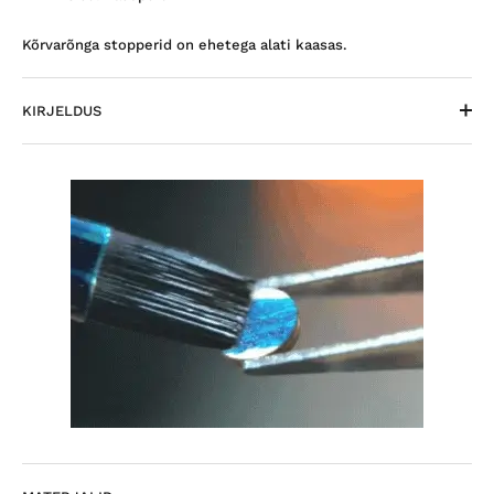
Kõrvarõnga stopperid on ehetega alati kaasas.
KIRJELDUS