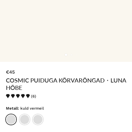
€45
COSMIC PUIDUGA KÕRVARÕNGAD・LUNA
HÕBE
(6)
Metall:
kuld vermeil