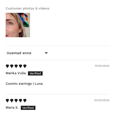
Customer photos & videos
SORTEERI
17/05/2022
Marika Vulla
Cosmic earrings | Luna
10/02/2022
Maria S.