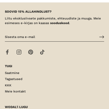
SOOVID 15% ALLAHINDLUST?
Liitu eksklusiivsete pakkumiste, ehteuudiste ja muuga. Meie
esimeses e-kirjas on kaasas
sooduskood
.
TUGI
Saatmine
Tagastused
KKK
Meie kontakt
WODAL'i LUGU