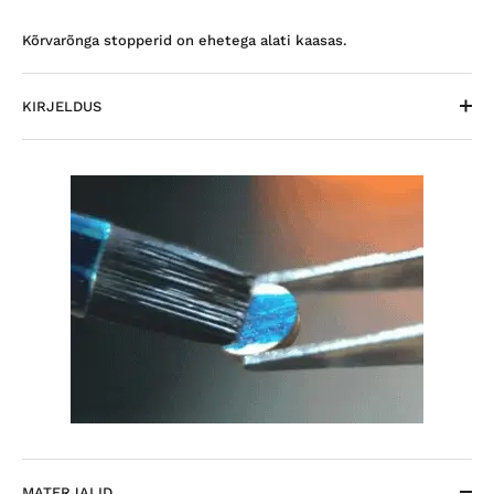
Kõrvarõnga stopperid on ehetega alati kaasas.
KIRJELDUS
MATERJALID