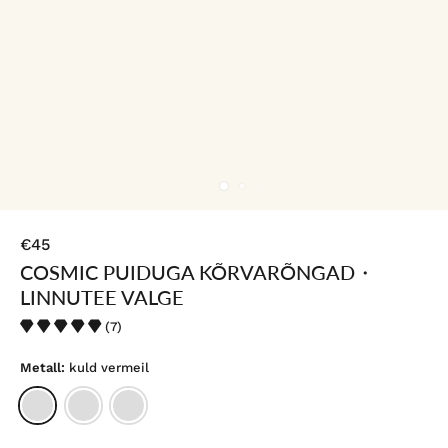
€45
COSMIC PUIDUGA KÕRVARÕNGAD・
LINNUTEE VALGE
(7)
Metall:
kuld vermeil