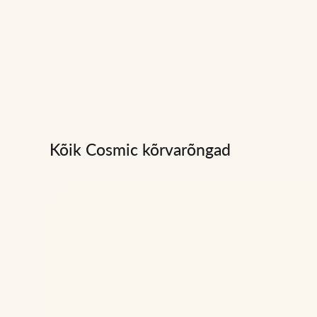
Kõik Cosmic kõrvarõngad