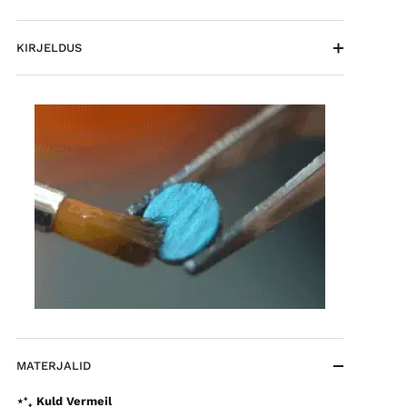
KIRJELDUS
MATERJALID
⋆⁺₊ Kuld Vermeil