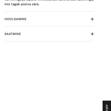
mis tagab püsiva sära.
HOOLDAMINE
SAATMINE