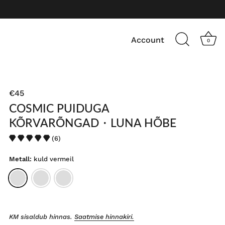
Account
0
€45
COSMIC PUIDUGA
KÕRVARÕNGAD・LUNA HÕBE
(6)
Metall:
kuld vermeil
KM sisaldub hinnas.
Saatmise hinnakiri.